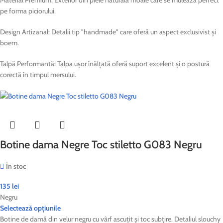
pe forma piciorului.
Design Artizanal: Detalii tip "handmade" care oferă un aspect exclusivist și
boem.
Talpă Performantă: Talpa ușor înălțată oferă suport excelent și o postură
corectă în timpul mersului.
Botine dama Negre Toc stiletto G083 Negru
În stoc
135
lei
Negru
Selectează opțiunile
Botine de damă din velur negru cu vârf ascuțit și toc subțire. Detaliul slouchy