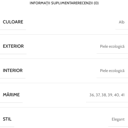
INFORMAȚII SUPLIMENTARE
RECENZII (0)
CULOARE
Alb
EXTERIOR
Piele ecologică
INTERIOR
Piele ecologică
MĂRIME
36
,
37
,
38
,
39
,
40
,
41
STIL
Elegant