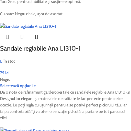
Toc: Gros, pentru stabilitate și susținere optimă.
Culoare: Negru clasic, ușor de asortat.
Sandale reglabile Ana L1310-1
În stoc
75
lei
Negru
Selectează opțiunile
Dă o notă de rafinament garderobei tale cu sandalele reglabile Ana L1310-2!
Designul lor elegant și materialele de calitate le fac perfecte pentru orice
ocazie. Le poți regla cu ușurință pentru a se potrivi perfect piciorului tău, iar
talpa confortabilă îți va oferi o senzație plăcută la purtare pe tot parcursul
zilei