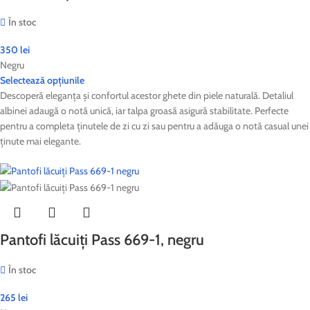
În stoc
350
lei
Negru
Selectează opțiunile
Descoperă eleganța și confortul acestor ghete din piele naturală. Detaliul
albinei adaugă o notă unică, iar talpa groasă asigură stabilitate. Perfecte
pentru a completa ținutele de zi cu zi sau pentru a adăuga o notă casual unei
ținute mai elegante.
Pantofi lăcuiți Pass 669-1, negru
În stoc
265
lei