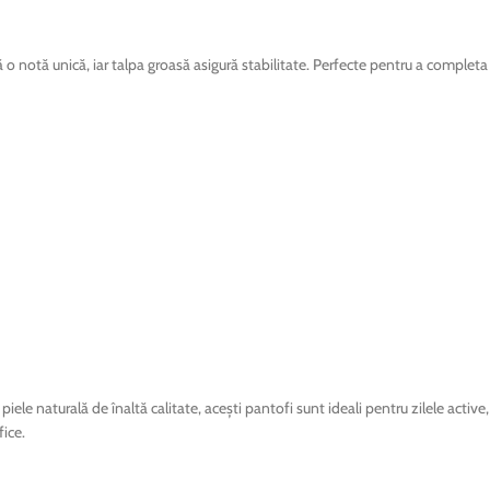
 o notă unică, iar talpa groasă asigură stabilitate. Perfecte pentru a completa
le naturală de înaltă calitate, acești pantofi sunt ideali pentru zilele active, 
fice.