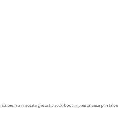
turală premium, aceste ghete tip sock-boot impresionează prin talpa