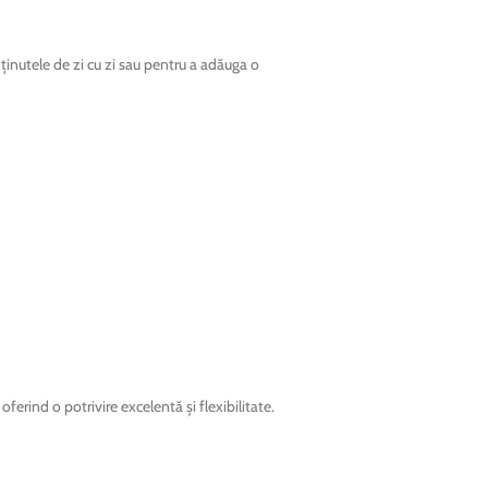
 ținutele de zi cu zi sau pentru a adăuga o
oferind o potrivire excelentă și flexibilitate.