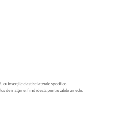
u inserțiile elastice laterale specifice.
us de înălțime, fiind ideală pentru zilele umede.