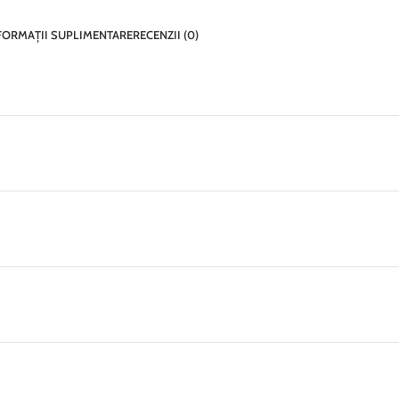
FORMAȚII SUPLIMENTARE
RECENZII (0)