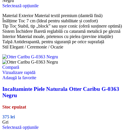
Negru
Selectează opțiunile
Material Exterior Material textil premium (dantelă fină)
Înălțime Toc 7 cm (Ideal pentru stabilitate și confort)
Tip Toc Stabil, tip „block” sau ușor conic (oferă susținere optimă)
Sistem Închidere Baretă reglabilă cu cataramă metalică pe gleznă
Interior Material moale, prietenos cu pielea (previne iritațiile)
Talpă Antiderapantă, pentru siguranță pe orice suprafață
Stil Elegant / Ceremonie / Ocazie
Compară
Vizualizare rapidă
Adaugă la favorite
Incaltaminte Piele Naturala Otter Caribu G-0363
Negru
Stoc epuizat
375
lei
Gri
Selectează opțiunile