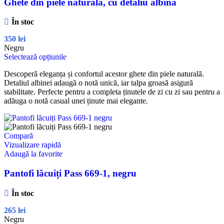
Ghete din piele naturală, cu detaliu albină
În stoc
350
lei
Negru
Selectează opțiunile
Descoperă eleganța și confortul acestor ghete din piele naturală.
Detaliul albinei adaugă o notă unică, iar talpa groasă asigură
stabilitate. Perfecte pentru a completa ținutele de zi cu zi sau pentru a
adăuga o notă casual unei ținute mai elegante.
Compară
Vizualizare rapidă
Adaugă la favorite
Pantofi lăcuiți Pass 669-1, negru
În stoc
265
lei
Negru