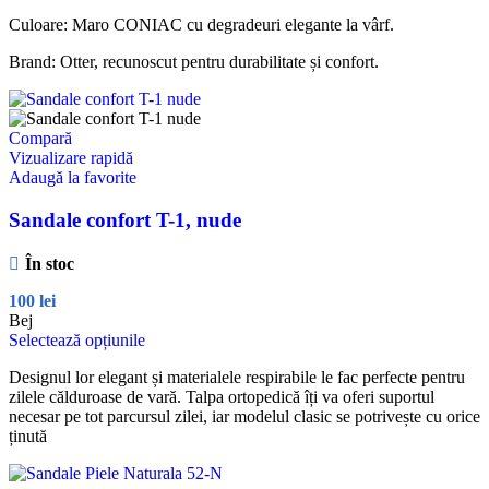
Culoare: Maro CONIAC cu degradeuri elegante la vârf.
Brand: Otter, recunoscut pentru durabilitate și confort.
Compară
Vizualizare rapidă
Adaugă la favorite
Sandale confort T-1, nude
În stoc
100
lei
Bej
Selectează opțiunile
Designul lor elegant și materialele respirabile le fac perfecte pentru
zilele călduroase de vară. Talpa ortopedică îți va oferi suportul
necesar pe tot parcursul zilei, iar modelul clasic se potrivește cu orice
ținută