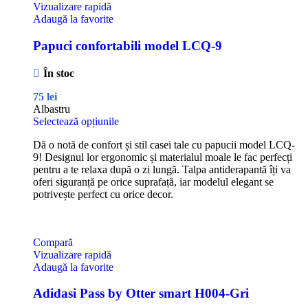
Vizualizare rapidă
Adaugă la favorite
Papuci confortabili model LCQ-9
În stoc
75
lei
Albastru
Selectează opțiunile
Dă o notă de confort și stil casei tale cu papucii model LCQ-
9! Designul lor ergonomic și materialul moale le fac perfecți
pentru a te relaxa după o zi lungă. Talpa antiderapantă îți va
oferi siguranță pe orice suprafață, iar modelul elegant se
potrivește perfect cu orice decor.
Compară
Vizualizare rapidă
Adaugă la favorite
Adidasi Pass by Otter smart H004-Gri