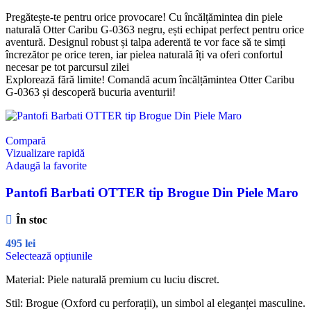
Pregătește-te pentru orice provocare! Cu încălțămintea din piele
naturală Otter Caribu G-0363 negru, ești echipat perfect pentru orice
aventură. Designul robust și talpa aderentă te vor face să te simți
încrezător pe orice teren, iar pielea naturală îți va oferi confortul
necesar pe tot parcursul zilei
Explorează fără limite! Comandă acum încălțămintea Otter Caribu
G-0363 și descoperă bucuria aventurii!
Compară
Vizualizare rapidă
Adaugă la favorite
Pantofi Barbati OTTER tip Brogue Din Piele Maro
În stoc
495
lei
Selectează opțiunile
Material: Piele naturală premium cu luciu discret.
Stil: Brogue (Oxford cu perforații), un simbol al eleganței masculine.