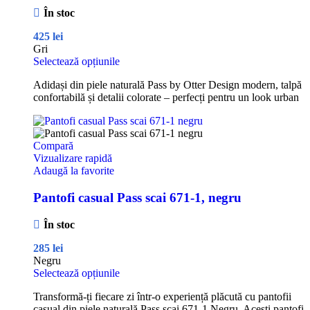
În stoc
425
lei
Gri
Selectează opțiunile
Adidași din piele naturală Pass by Otter Design modern, talpă
confortabilă și detalii colorate – perfecți pentru un look urban
Compară
Vizualizare rapidă
Adaugă la favorite
Pantofi casual Pass scai 671-1, negru
În stoc
285
lei
Negru
Selectează opțiunile
Transformă-ți fiecare zi într-o experiență plăcută cu pantofii
casual din piele naturală Pass scai 671-1 Negru. Acești pantofi