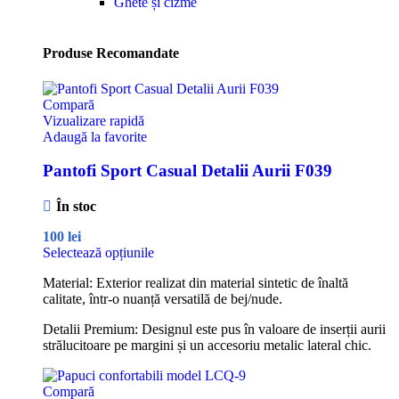
Ghete și cizme
Produse Recomandate
Compară
Vizualizare rapidă
Adaugă la favorite
Pantofi Sport Casual Detalii Aurii F039
În stoc
100
lei
Selectează opțiunile
Material: Exterior realizat din material sintetic de înaltă
calitate, într-o nuanță versatilă de bej/nude.
Detalii Premium: Designul este pus în valoare de inserții aurii
strălucitoare pe margini și un accesoriu metalic lateral chic.
Compară