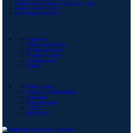
Strada Horea, 61E, Beiuș Shopping City - Bihor
Telefon: +40-744.794.924
Email: shop@sivilshoes.ro
Despre noi
Comanda produselor
Livrarea produselor
Termeni și condiții
Catalog produse
Contact
Politica cookie
Politica de confidențialitate
Cont client
Comenzi plasate
A.N.P.C.
ANSPDCP