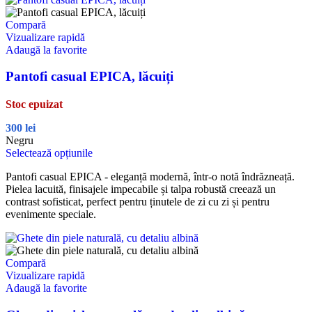
Compară
Vizualizare rapidă
Adaugă la favorite
Pantofi casual EPICA, lăcuiți
Stoc epuizat
300
lei
Negru
Selectează opțiunile
Pantofi casual EPICA - eleganță modernă, într-o notă îndrăzneață.
Pielea lacuită, finisajele impecabile și talpa robustă creează un
contrast sofisticat, perfect pentru ținutele de zi cu zi și pentru
evenimente speciale.
Compară
Vizualizare rapidă
Adaugă la favorite