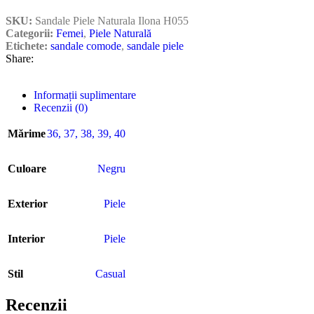
SKU:
Sandale Piele Naturala Ilona H055
Categorii:
Femei
,
Piele Naturală
Etichete:
sandale comode
,
sandale piele
Share:
Informații suplimentare
Recenzii (0)
Mărime
36
,
37
,
38
,
39
,
40
Culoare
Negru
Exterior
Piele
Interior
Piele
Stil
Casual
Recenzii