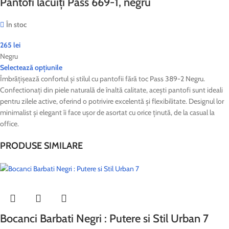
Pantofi lăcuiți Pass 669-1, negru
În stoc
265
lei
Negru
Selectează opțiunile
Îmbrățișează confortul și stilul cu pantofii fără toc Pass 389-2 Negru.
Confectionați din piele naturală de înaltă calitate, acești pantofi sunt ideali
pentru zilele active, oferind o potrivire excelentă și flexibilitate. Designul lor
minimalist și elegant îi face ușor de asortat cu orice ținută, de la casual la
office.
PRODUSE SIMILARE
Bocanci Barbati Negri : Putere si Stil Urban 7