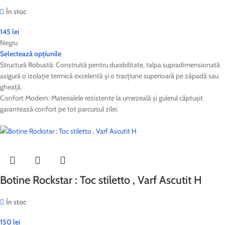
În stoc
145
lei
Negru
Selectează opțiunile
Structură Robustă: Construită pentru durabilitate, talpa supradimensionată
asigură o izolație termică excelentă și o tracțiune superioară pe zăpadă sau
gheață.
Confort Modern: Materialele rezistente la umezeală și gulerul căptușit
garantează confort pe tot parcursul zilei.
Botine Rockstar : Toc stiletto , Varf Ascutit H
În stoc
150
lei