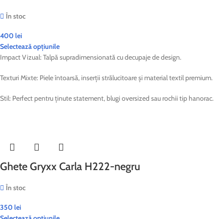
În stoc
400
lei
Selectează opțiunile
Impact Vizual: Talpă supradimensionată cu decupaje de design.
Texturi Mixte: Piele întoarsă, inserții strălucitoare și material textil premium.
Stil: Perfect pentru ținute statement, blugi oversized sau rochii tip hanorac.
Ghete Gryxx Carla H222-negru
În stoc
350
lei
Selectează opțiunile