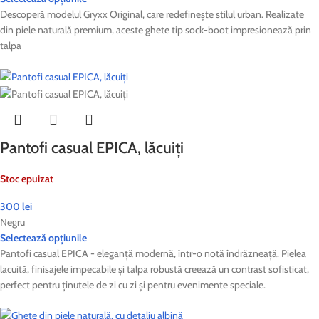
Descoperă modelul Gryxx Original, care redefinește stilul urban. Realizate
din piele naturală premium, aceste ghete tip sock-boot impresionează prin
talpa
Pantofi casual EPICA, lăcuiți
Stoc epuizat
300
lei
Negru
Selectează opțiunile
Pantofi casual EPICA - eleganță modernă, într-o notă îndrăzneață. Pielea
lacuită, finisajele impecabile și talpa robustă creează un contrast sofisticat,
perfect pentru ținutele de zi cu zi și pentru evenimente speciale.