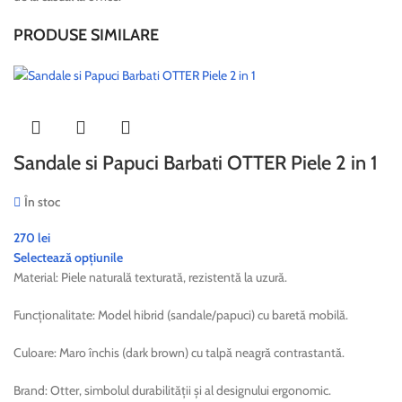
PRODUSE SIMILARE
Sandale si Papuci Barbati OTTER Piele 2 in 1
În stoc
270
lei
Selectează opțiunile
Material: Piele naturală texturată, rezistentă la uzură.
Funcționalitate: Model hibrid (sandale/papuci) cu baretă mobilă.
Culoare: Maro închis (dark brown) cu talpă neagră contrastantă.
Brand: Otter, simbolul durabilității și al designului ergonomic.