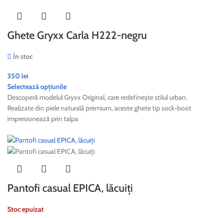
Ghete Gryxx Carla H222-negru
În stoc
350
lei
Selectează opțiunile
Descoperă modelul Gryxx Original, care redefinește stilul urban.
Realizate din piele naturală premium, aceste ghete tip sock-boot
impresionează prin talpa
Pantofi casual EPICA, lăcuiți
Stoc epuizat