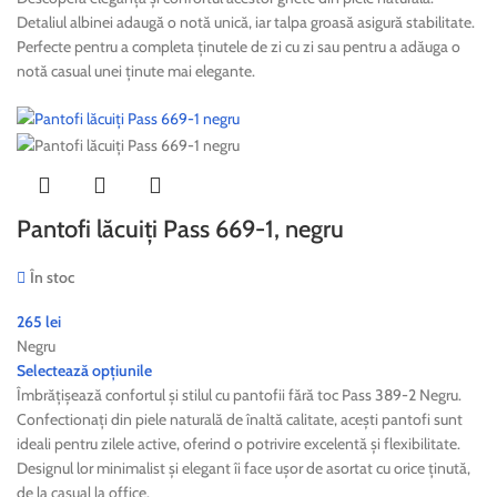
Detaliul albinei adaugă o notă unică, iar talpa groasă asigură stabilitate.
Perfecte pentru a completa ținutele de zi cu zi sau pentru a adăuga o
notă casual unei ținute mai elegante.
Pantofi lăcuiți Pass 669-1, negru
În stoc
265
lei
Negru
Selectează opțiunile
Îmbrățișează confortul și stilul cu pantofii fără toc Pass 389-2 Negru.
Confectionați din piele naturală de înaltă calitate, acești pantofi sunt
ideali pentru zilele active, oferind o potrivire excelentă și flexibilitate.
Designul lor minimalist și elegant îi face ușor de asortat cu orice ținută,
de la casual la office.