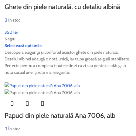
Ghete din piele naturală, cu detaliu albină
În stoc
350
lei
Negru
Selectează opțiunile
Descoperă eleganța și confortul acestor ghete din piele naturală.
Detaliul albinei adaugă o notă unică, iar talpa groasă asigură stabilitate.
Perfecte pentru a completa ținutele de zi cu zi sau pentru a adăuga o
notă casual unei ținute mai elegante.
Papuci din piele naturală Ana 7006, alb
În stoc