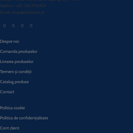
Telefon: +40-744.794.924
Email: shop@sivilshoes.ro
Despre noi
Comanda produselor
Livrarea produselor
Termeni și condiții
Catalog produse
Contact
Politica cookie
Politica de confidențialitate
Cont client