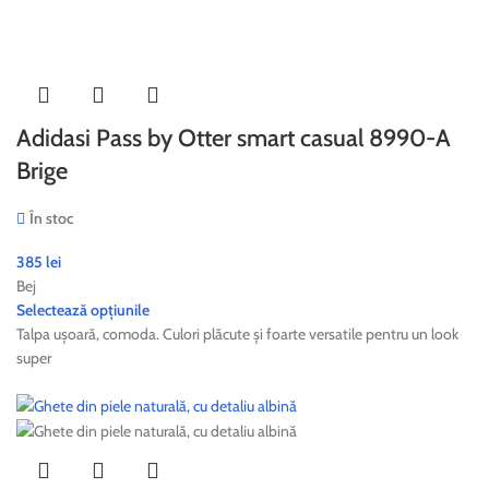
Adidasi Pass by Otter smart casual 8990-A
Brige
În stoc
385
lei
Bej
Selectează opțiunile
Talpa ușoară, comoda. Culori plăcute și foarte versatile pentru un look
super