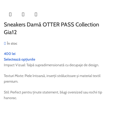
Sneakers Damă OTTER PASS Collection
Gia12
În stoc
400
lei
Selectează opțiunile
Impact Vizual: Talpă supradimensionată cu decupaje de design.
Texturi Mixte: Piele întoarsă, inserții strălucitoare și material textil
premium.
Stil: Perfect pentru ținute statement, blugi oversized sau rochii tip
hanorac.