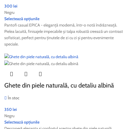
300
lei
Negru
Selectează opțiunile
Pantofi casual EPICA - eleganță modernă, într-o notă îndrăzneață.
Pielea lacuită, finisajele impecabile și talpa robustă creează un contrast
sofisticat, perfect pentru ținutele de zi cu zi și pentru evenimente
speciale.
Ghete din piele naturală, cu detaliu albină
În stoc
350
lei
Negru
Selectează opțiunile
Descoperă eleganța și confortul acestor ghete din piele naturală.