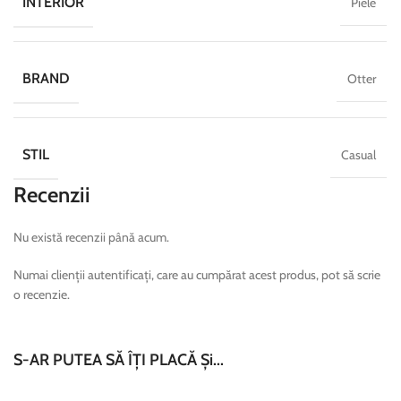
INTERIOR
Piele
BRAND
Otter
STIL
Casual
Recenzii
Nu există recenzii până acum.
Numai clienții autentificați, care au cumpărat acest produs, pot să scrie
o recenzie.
S-AR PUTEA SĂ ÎȚI PLACĂ Și...