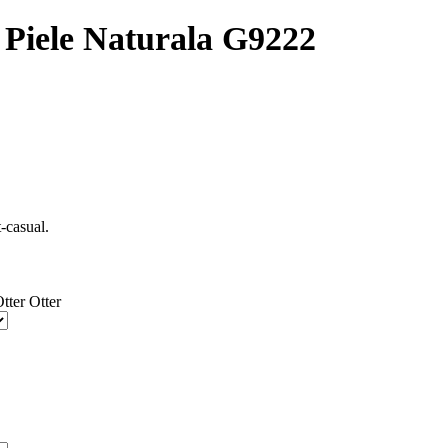
Piele Naturala G9222
t-casual.
Otter