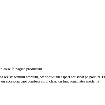
fi alese în pagina produsului.
reziste testului timpului, oferindu-ți un aspect sofisticat pe parcurs. Fie 
 cu un accesoriu care combină stilul clasic cu funcționalitatea modernă!