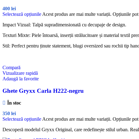
400
lei
Selectează opțiunile
Acest produs are mai multe variații. Opțiunile pot 
Impact Vizual: Talpă supradimensionată cu decupaje de design.
Texturi Mixte: Piele întoarsă, inserții strălucitoare și material textil pr
Stil: Perfect pentru ținute statement, blugi oversized sau rochii tip han
Compară
Vizualizare rapidă
Adaugă la favorite
Ghete Gryxx Carla H222-negru
În stoc
350
lei
Selectează opțiunile
Acest produs are mai multe variații. Opțiunile pot 
Descoperă modelul Gryxx Original, care redefinește stilul urban. Reali