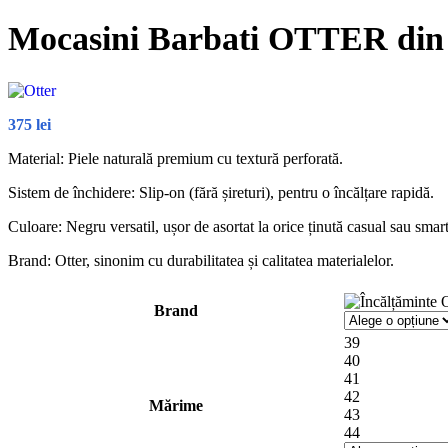
Mocasini Barbati OTTER din 
375
lei
Material: Piele naturală premium cu textură perforată.
Sistem de închidere: Slip-on (fără șireturi), pentru o încălțare rapidă.
Culoare: Negru versatil, ușor de asortat la orice ținută casual sau smar
Brand: Otter, sinonim cu durabilitatea și calitatea materialelor.
Brand
39
40
41
42
Mărime
43
44