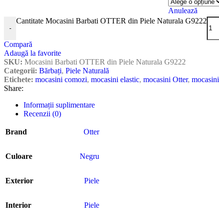
Anulează
Cantitate Mocasini Barbati OTTER din Piele Naturala G9222
-
Compară
Adaugă la favorite
SKU:
Mocasini Barbati OTTER din Piele Naturala G9222
Categorii:
Bărbați
,
Piele Naturală
Etichete:
mocasini comozi
,
mocasini elastic
,
mocasini Otter
,
mocasini
Share:
Informații suplimentare
Recenzii (0)
Brand
Otter
Culoare
Negru
Exterior
Piele
Interior
Piele