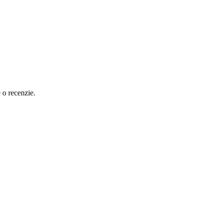
e o recenzie.