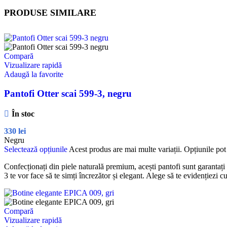
PRODUSE SIMILARE
Compară
Vizualizare rapidă
Adaugă la favorite
Pantofi Otter scai 599-3, negru
În stoc
330
lei
Negru
Selectează opțiunile
Acest produs are mai multe variații. Opțiunile pot 
Confecționați din piele naturală premium, acești pantofi sunt garantați să 
3 te vor face să te simți încrezător și elegant. Alege să te evidențiezi
Compară
Vizualizare rapidă