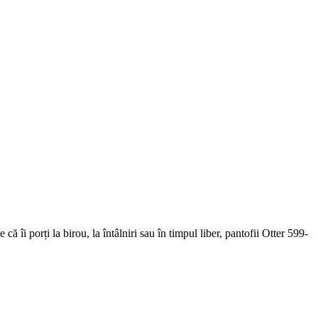
că îi porți la birou, la întâlniri sau în timpul liber, pantofii Otter 599-