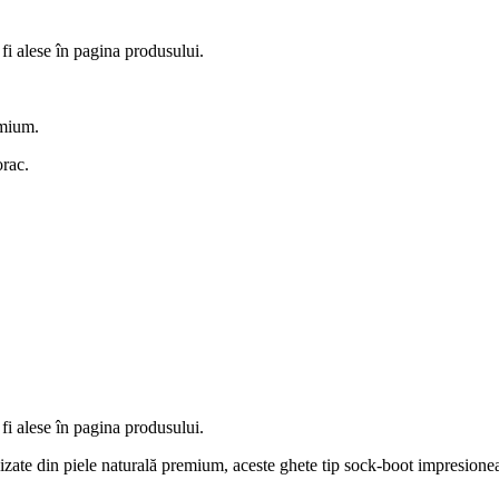
fi alese în pagina produsului.
emium.
orac.
fi alese în pagina produsului.
zate din piele naturală premium, aceste ghete tip sock-boot impresionea