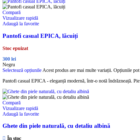
Compară
Vizualizare rapidă
Adaugă la favorite
Pantofi casual EPICA, lăcuiți
Stoc epuizat
300
lei
Negru
Selectează opțiunile
Acest produs are mai multe variații. Opțiunile pot 
Pantofi casual EPICA - eleganță modernă, într-o notă îndrăzneață. Pielea
Compară
Vizualizare rapidă
Adaugă la favorite
Ghete din piele naturală, cu detaliu albină
În stoc