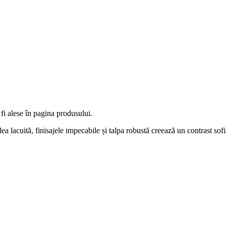
fi alese în pagina produsului.
 lacuită, finisajele impecabile și talpa robustă creează un contrast sofis