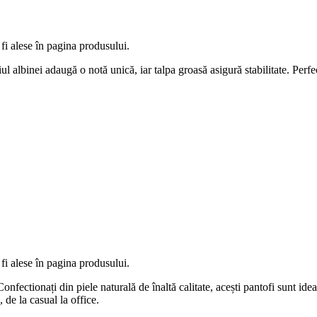
fi alese în pagina produsului.
ul albinei adaugă o notă unică, iar talpa groasă asigură stabilitate. Perf
fi alese în pagina produsului.
fectionați din piele naturală de înaltă calitate, acești pantofi sunt ideali
 de la casual la office.