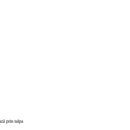
ză prin talpa