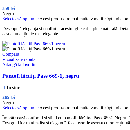
350
lei
Negru
Selectează opțiunile
Acest produs are mai multe variații. Opțiunile pot 
Descoperă eleganța și confortul acestor ghete din piele naturală. Detali
casual unei ținute mai elegante.
Compară
Vizualizare rapidă
Adaugă la favorite
Pantofi lăcuiți Pass 669-1, negru
În stoc
265
lei
Negru
Selectează opțiunile
Acest produs are mai multe variații. Opțiunile pot 
Îmbrățișează confortul și stilul cu pantofii fără toc Pass 389-2 Negru. Con
Designul lor minimalist și elegant îi face ușor de asortat cu orice ținută,