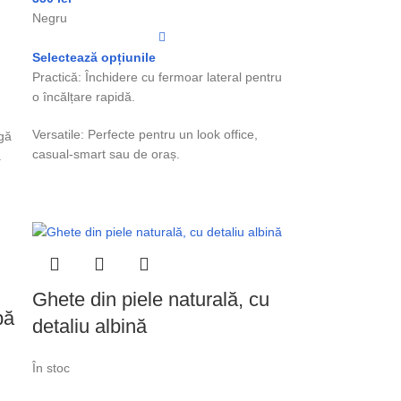
Negru
Selectează opțiunile
Practică: Închidere cu fermoar lateral pentru
o încălțare rapidă.
Versatile: Perfecte pentru un look office,
ugă
casual-smart sau de oraș.
.
Ghete din piele naturală, cu
pă
detaliu albină
În stoc