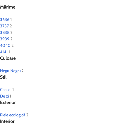
Mărime
36
36
1
37
37
2
38
38
2
39
39
2
40
40
2
41
41
1
Culoare
Negru
Negru
2
Stil
Casual
1
De zi
1
Exterior
Piele ecologică
2
Interior